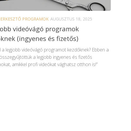
ZERKESZTŐ PROGRAMOK
AUGUSZTUS 18, 2025
jobb videóvágó programok
knek (ingyenes és fizetős)
 a legjobb videóvágó programot kezdőknek? Ebben a
összegyűjtöttük a legjobb ingyenes és fizetős
kat, amikkel profi videókat vághatsz otthon is!”