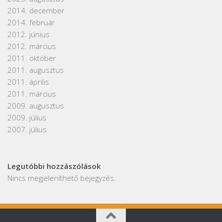
2014. december
2014. február
2012. június
2012. március
2011. október
2011. augusztus
2011. április
2011. március
2009. augusztus
2009. július
2007. július
Legutóbbi hozzászólások
Nincs megjeleníthető bejegyzés.