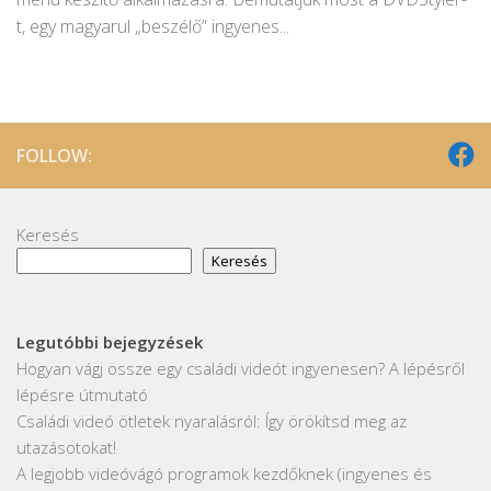
t, egy magyarul „beszélő” ingyenes...
FOLLOW:
Keresés
Keresés
Legutóbbi bejegyzések
Hogyan vágj össze egy családi videót ingyenesen? A lépésről
lépésre útmutató
Családi videó ötletek nyaralásról: Így örökítsd meg az
utazásotokat!
A legjobb videóvágó programok kezdőknek (ingyenes és