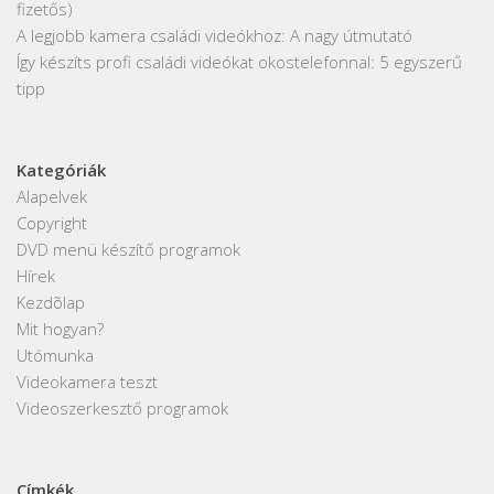
fizetős)
A legjobb kamera családi videókhoz: A nagy útmutató
Így készíts profi családi videókat okostelefonnal: 5 egyszerű
tipp
Kategóriák
Alapelvek
Copyright
DVD menü készítő programok
Hírek
Kezdõlap
Mit hogyan?
Utómunka
Videokamera teszt
Videoszerkesztő programok
Címkék